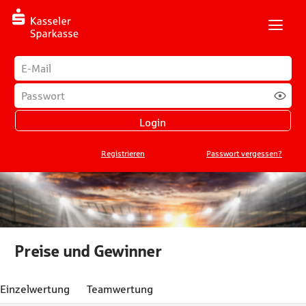
H
Login
E-Mail-Adresse
*
Passwort
*
Login
Registrieren
Passwort vergessen?
Preise und Gewinner
 dieser Seite:
Einzelwertung
Teamwertung