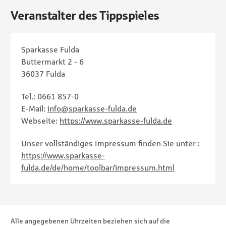
Veranstalter des Tippspieles
Sparkasse Fulda
Buttermarkt 2 - 6
36037 Fulda
Tel.: 0661 857-0
E-Mail:
info@sparkasse-fulda.de
Webseite:
https://www.sparkasse-fulda.de
Unser vollständiges Impressum finden Sie unter :
https://www.sparkasse-
fulda.de/de/home/toolbar/impressum.html
Seitenfuß
Sitemap
Alle angegebenen Uhrzeiten beziehen sich auf die