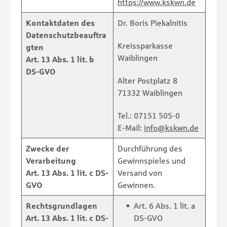
https://www.kskwn.de
Kontaktdaten des
Dr. Boris Piekalnitis
Datenschutzbeauftra
Kreissparkasse
gten
Waiblingen
Art. 13 Abs. 1 lit. b
DS-GVO
Alter Postplatz 8
71332
Waiblingen
Tel.:
07151 505-0
E-Mail:
info@kskwn.de
Zwecke der
Durchführung des
Verarbeitung
Gewinnspieles und
Art. 13 Abs. 1 lit. c DS-
Versand von
GVO
Gewinnen.
Rechtsgrundlagen
Art. 6 Abs. 1 lit. a
Art. 13 Abs. 1 lit. c DS-
DS-GVO