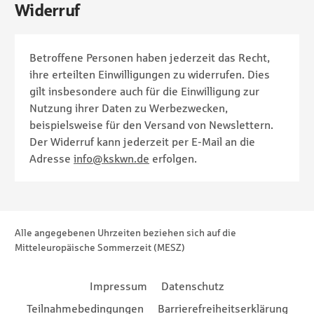
Widerruf
Betroffene Personen haben jederzeit das Recht,
ihre erteilten Einwilligungen zu widerrufen. Dies
gilt insbesondere auch für die Einwilligung zur
Nutzung ihrer Daten zu Werbezwecken,
beispielsweise für den Versand von Newslettern.
Der Widerruf kann jederzeit per E-Mail an die
Adresse
info@kskwn.de
erfolgen.
Seitenfuß
Sitemap
Alle angegebenen Uhrzeiten beziehen sich auf die
Mitteleuropäische Sommerzeit (MESZ)
Das Kleingedruckte
Impressum
Datenschutz
Teilnahmebedingungen
Barrierefreiheitserklärung