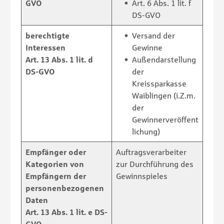
GVO
Art. 6 Abs. 1 lit. f
DS-GVO
berechtigte
Versand der
Interessen
Gewinne
Art. 13 Abs. 1 lit. d
Außendarstellung
DS-GVO
der
Kreissparkasse
Waiblingen (i.Z.m.
der
Gewinnerveröffent
lichung)
Empfänger oder
Auftragsverarbeiter
Kategorien von
zur Durchführung des
Empfängern der
Gewinnspieles
personenbezogenen
Daten
Art. 13 Abs. 1 lit. e DS-
GVO