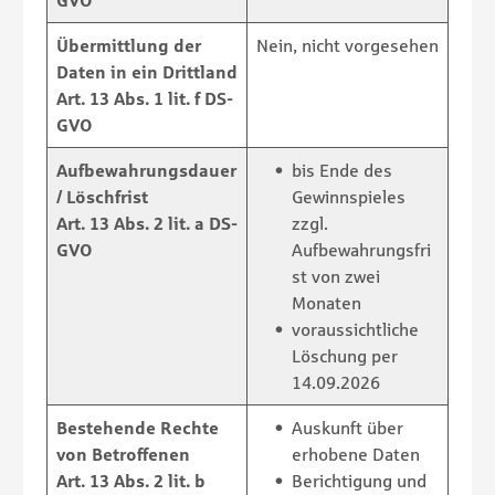
Übermittlung der
Nein, nicht vorgesehen
Daten in ein Drittland
Art. 13 Abs. 1 lit. f DS-
GVO
Aufbewahrungsdauer
bis Ende des
/ Löschfrist
Gewinnspieles
Art. 13 Abs. 2 lit. a DS-
zzgl.
GVO
Aufbewahrungsfri
st von zwei
Monaten
voraussichtliche
Löschung per
14.09.2026
Bestehende Rechte
Auskunft über
von Betroffenen
erhobene Daten
Art. 13 Abs. 2 lit. b
Berichtigung und