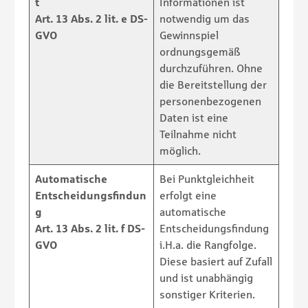
t
Informationen ist
Art. 13 Abs. 2 lit. e DS-
notwendig um das
GVO
Gewinnspiel
ordnungsgemäß
durchzuführen. Ohne
die Bereitstellung der
personenbezogenen
Daten ist eine
Teilnahme nicht
möglich.
Automatische
Bei Punktgleichheit
Entscheidungsfindun
erfolgt eine
g
automatische
Art. 13 Abs. 2 lit. f DS-
Entscheidungsfindung
GVO
i.H.a. die Rangfolge.
Diese basiert auf Zufall
und ist unabhängig
sonstiger Kriterien.