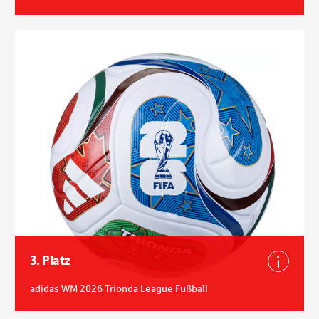
3. Platz
Besch
adidas WM 2026 Trionda League Fußball