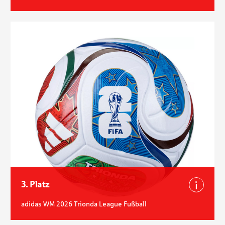
3. Platz
Besch
adidas WM 2026 Trionda League Fußball