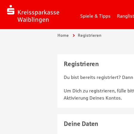
Spiele & Tipps
Ranglis
Du bist hier:
Home
Registrieren
Registrieren
Du bist bereits registriert? Dann
Um Dich zu registrieren, fülle b
Aktivierung Deines Kontos.
Deine Daten