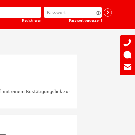
Adresse
*
Passwort
*
Login
Registrieren
Passwort vergessen?
il mit einem Bestätigungslink zur