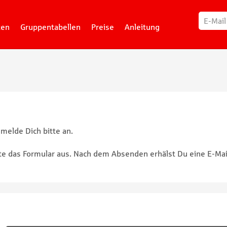
Login
E-Mail-
ten
Gruppentabellen
Preise
Anleitung
 melde Dich bitte an.
itte das Formular aus. Nach dem Absenden erhälst Du eine E-Ma